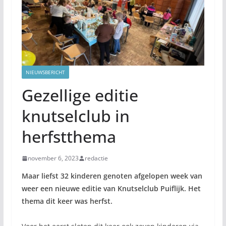
NIEUWSBERICHT
Gezellige editie
knutselclub in
herfstthema
november 6, 2023
redactie
Maar liefst 32 kinderen genoten afgelopen week van
weer een nieuwe editie van Knutselclub Puiflijk. Het
thema dit keer was herfst.