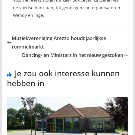
Voor het eerst sloten dit keer ook zeven kinderen via
de voedselbank aan, tot genoegen van organisatoren
Wendy en Inge.
Muziekvereniging Arezzo houdt jaarlijkse
rommelmarkt
Dancing- en Ministars in het nieuw gestoken
Je zou ook interesse kunnen
hebben in