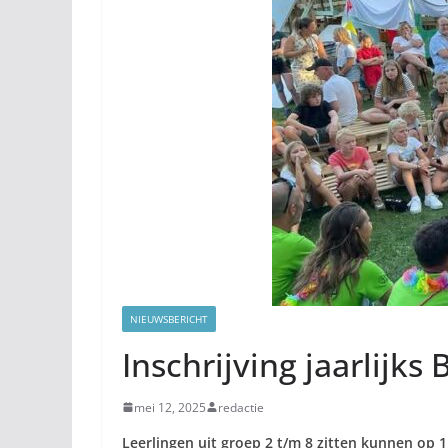
NIEUWSBERICHT
Inschrijving jaarlij
mei 12, 2025
redactie
Leerlingen uit groep 2 t/m 8 zitten kunnen op