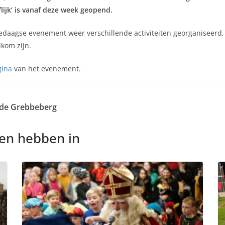
flijk’ is vanaf deze week geopend.
iedaagse evenement weer verschillende activiteiten georganiseerd,
lkom zijn.
gina
van het evenement.
 de Grebbeberg
nen hebben in