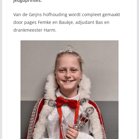
jeugdprinses.
Van de Geijns hofhouding wordt compleet gemaakt
door pages Femke en Baukje, adjudant Bas en
drankmeester Harm.