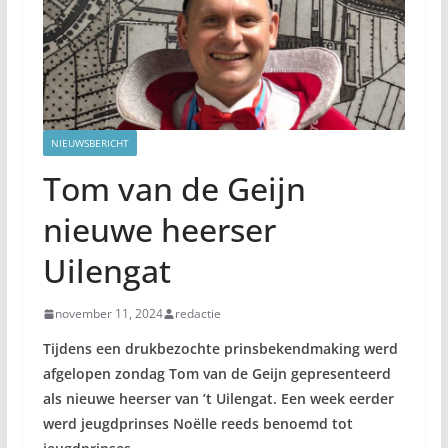
NIEUWSBERICHT
Tom van de Geijn
nieuwe heerser
Uilengat
november 11, 2024
redactie
Tijdens een drukbezochte prinsbekendmaking werd
afgelopen zondag Tom van de Geijn gepresenteerd
als nieuwe heerser van ’t Uilengat. Een week eerder
werd jeugdprinses Noëlle reeds benoemd tot