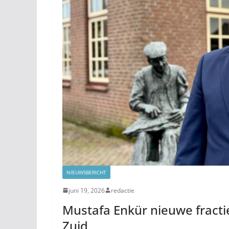
NIEUWSBERICHT
juni 19, 2026
redactie
Mustafa Enkür nieuwe fractiev
Zuid