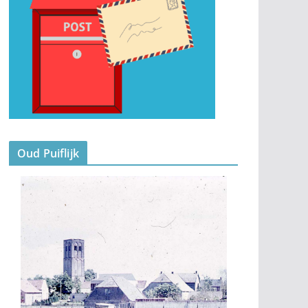
Oud Puiflijk