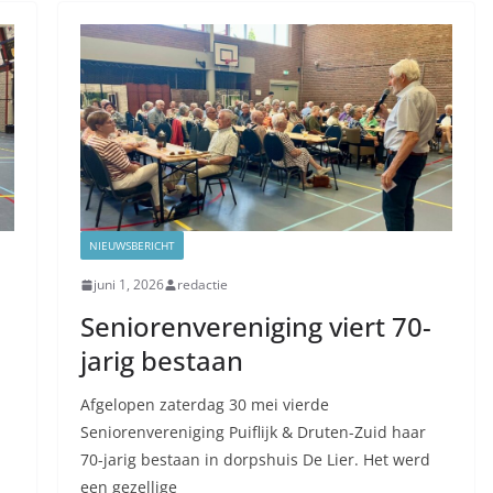
NIEUWSBERICHT
juni 1, 2026
redactie
Seniorenvereniging viert 70-
jarig bestaan
Afgelopen zaterdag 30 mei vierde
Seniorenvereniging Puiflijk & Druten-Zuid haar
70-jarig bestaan in dorpshuis De Lier. Het werd
een gezellige