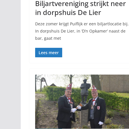
Biljartvereniging strijkt neer
in dorpshuis De Lier
Deze zomer krijgt Puiflijk er een biljartlocatie bij.
In dorpshuis De Lier, in ‘D’n Opkamer’ naast de
bar, gaat met
Lees meer