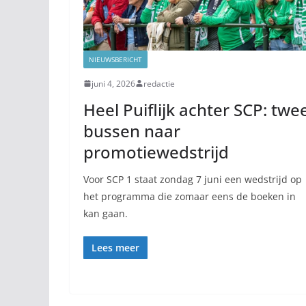
NIEUWSBERICHT
juni 4, 2026
redactie
Heel Puiflijk achter SCP: twe
bussen naar
promotiewedstrijd
Voor SCP 1 staat zondag 7 juni een wedstrijd op
het programma die zomaar eens de boeken in
kan gaan.
Lees meer