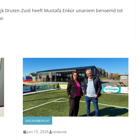
flijk Druten-Zuid heeft Mustafa Enkür unaniem benoemd tot
on
NIEUWSBERICHT
juni 15, 2026
redactie