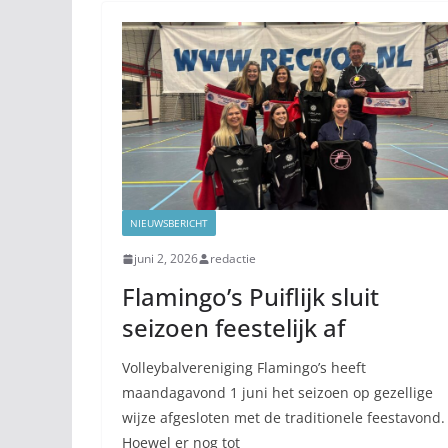
NIEUWSBERICHT
juni 2, 2026
redactie
Flamingo’s Puiflijk sluit
seizoen feestelijk af
Volleybalvereniging Flamingo’s heeft
maandagavond 1 juni het seizoen op gezellige
wijze afgesloten met de traditionele feestavond.
Hoewel er nog tot