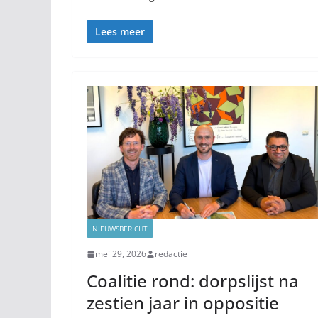
Lees meer
NIEUWSBERICHT
mei 29, 2026
redactie
Coalitie rond: dorpslijst na
zestien jaar in oppositie