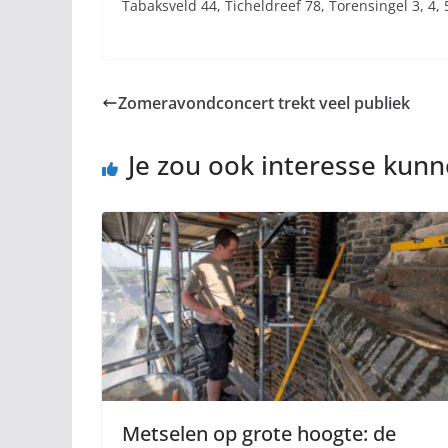
Tabaksveld 44, Ticheldreef 78, Torensingel 3, 4, 
Zomeravondconcert trekt veel publiek
Je zou ook interesse kun
Metselen op grote hoogte: de