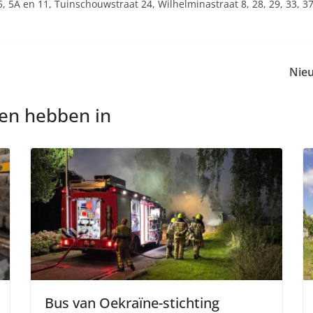
5, 5A en 11, Tuinschouwstraat 24, Wilhelminastraat 8, 28, 29, 33, 37
Nieu
nen hebben in
Bus van Oekraïne-stichting