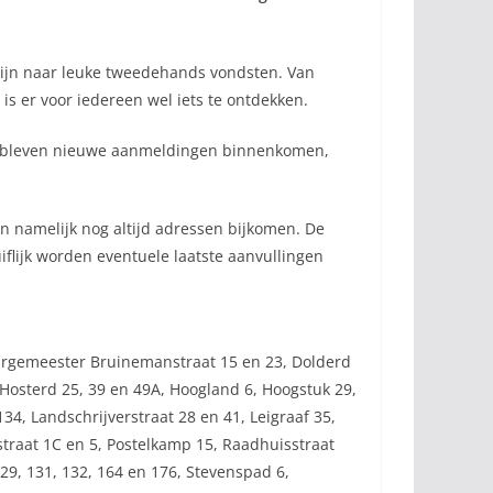
 zijn naar leuke tweedehands vondsten. Van
s er voor iedereen wel iets te ontdekken.
ing bleven nieuwe aanmeldingen binnenkomen,
en namelijk nog altijd adressen bijkomen. De
iflijk worden eventuele laatste aanvullingen
Burgemeester Bruinemanstraat 15 en 23, Dolderd
Hosterd 25, 39 en 49A, Hoogland 6, Hoogstuk 29,
4, Landschrijverstraat 28 en 41, Leigraaf 35,
straat 1C en 5, Postelkamp 15, Raadhuisstraat
129, 131, 132, 164 en 176, Stevenspad 6,