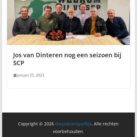
Jos van Dinteren nog een seizoen bij
SCP
januari 25, 2023
Copyright © 2026
dorpskrantpuiflijk
. Alle rechten
voorbehouden.