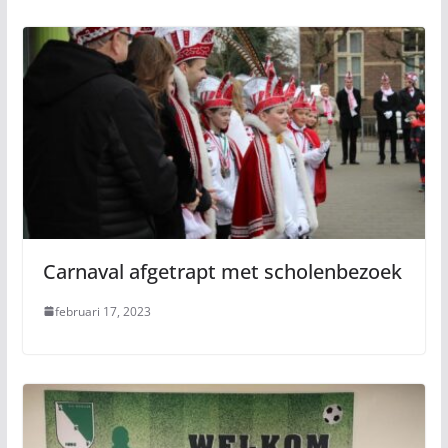
Carnaval afgetrapt met scholenbezoek
februari 17, 2023