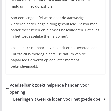
deelnemers meldden zich aan voor de creatieve
middag in het dorpshuis.
Aan een lange tafel werd door de aanwezige
kinderen onder begeleiding geknutseld. Zo kon men
onder meer keien en plankjes beschilderen. Dat alles
in het toepasselijke thema ‘zomer’.
Zoals het er nu naar uitziet vindt er elk kwartaal een
Knutselclub-middag plaats. De datum van de
najaarseditie wordt op een later moment
bekendgemaakt.
Voedselbank zoekt helpende handen voor
opening
Leerlingen ’t Geerke lopen voor het goede doel