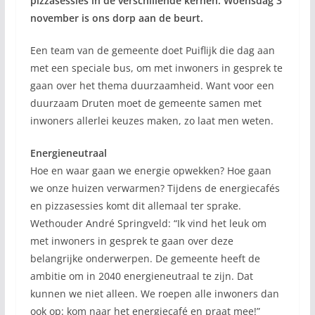
pizzasessies in de verschillende kernen. Woensdag 3
november is ons dorp aan de beurt.
Een team van de gemeente doet Puiflijk die dag aan
met een speciale bus, om met inwoners in gesprek te
gaan over het thema duurzaamheid. Want voor een
duurzaam Druten moet de gemeente samen met
inwoners allerlei keuzes maken, zo laat men weten.
Energieneutraal
Hoe en waar gaan we energie opwekken? Hoe gaan
we onze huizen verwarmen? Tijdens de energiecafés
en pizzasessies komt dit allemaal ter sprake.
Wethouder André Springveld: “Ik vind het leuk om
met inwoners in gesprek te gaan over deze
belangrijke onderwerpen. De gemeente heeft de
ambitie om in 2040 energieneutraal te zijn. Dat
kunnen we niet alleen. We roepen alle inwoners dan
ook op: kom naar het energiecafé en praat mee!”