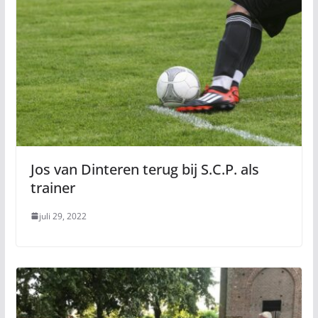
Jos van Dinteren terug bij S.C.P. als
trainer
juli 29, 2022