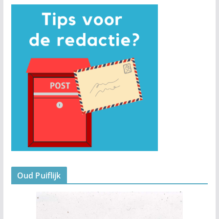
Oud Puiflijk