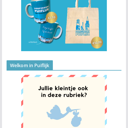
Welkom in Puiflijk