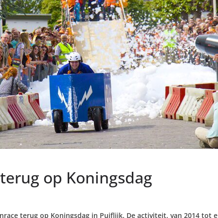
 terug op Koningsdag
enrace terug op Koningsdag in Puiflijk. De activiteit, van 2014 to