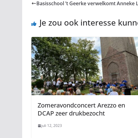
Basisschool ’t Geerke verwelkomt Anneke Lu
Je zou ook interesse kun
Zomeravondconcert Arezzo en
DCAP zeer drukbezocht
juli 12, 2023