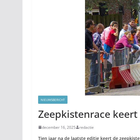
NIEUWSBERICHT
Zeepkistenrace keert
december 16, 2025
redactie
Tien jaar na de laatste editie keert de zeepkist