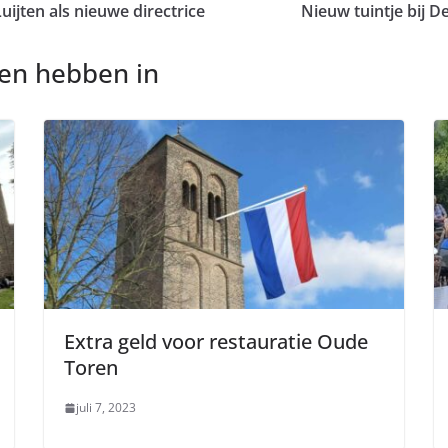
ijten als nieuwe directrice
Nieuw tuintje bij D
nen hebben in
Extra geld voor restauratie Oude
Toren
juli 7, 2023