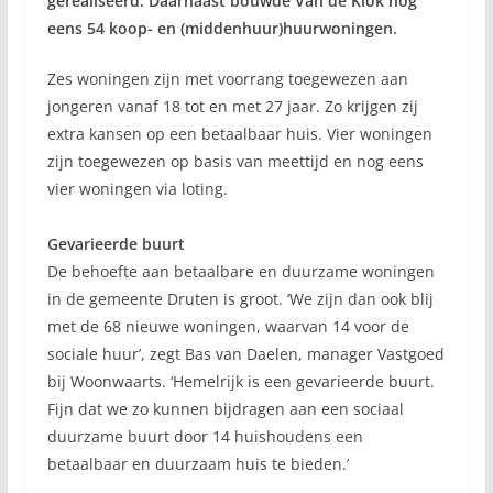
gerealiseerd. Daarnaast bouwde Van de Klok nog
eens 54 koop- en (middenhuur)huurwoningen.
Zes woningen zijn met voorrang toegewezen aan
jongeren vanaf 18 tot en met 27 jaar. Zo krijgen zij
extra kansen op een betaalbaar huis. Vier woningen
zijn toegewezen op basis van meettijd en nog eens
vier woningen via loting.
Gevarieerde buurt
De behoefte aan betaalbare en duurzame woningen
in de gemeente Druten is groot. ‘We zijn dan ook blij
met de 68 nieuwe woningen, waarvan 14 voor de
sociale huur’, zegt Bas van Daelen, manager Vastgoed
bij Woonwaarts. ‘Hemelrijk is een gevarieerde buurt.
Fijn dat we zo kunnen bijdragen aan een sociaal
duurzame buurt door 14 huishoudens een
betaalbaar en duurzaam huis te bieden.’