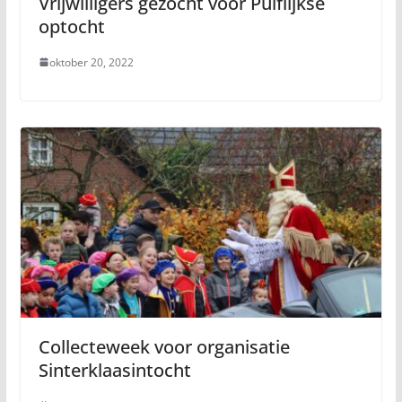
Vrijwilligers gezocht voor Puiflijkse
optocht
oktober 20, 2022
Collecteweek voor organisatie
Sinterklaasintocht