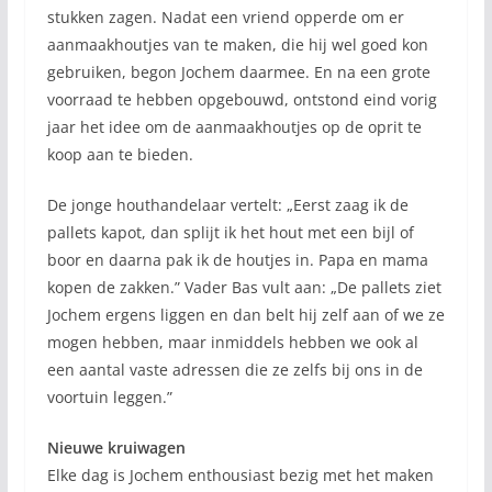
stukken zagen. Nadat een vriend opperde om er
aanmaakhoutjes van te maken, die hij wel goed kon
gebruiken, begon Jochem daarmee. En na een grote
voorraad te hebben opgebouwd, ontstond eind vorig
jaar het idee om de aanmaakhoutjes op de oprit te
koop aan te bieden.
De jonge houthandelaar vertelt: „Eerst zaag ik de
pallets kapot, dan splijt ik het hout met een bijl of
boor en daarna pak ik de houtjes in. Papa en mama
kopen de zakken.” Vader Bas vult aan: „De pallets ziet
Jochem ergens liggen en dan belt hij zelf aan of we ze
mogen hebben, maar inmiddels hebben we ook al
een aantal vaste adressen die ze zelfs bij ons in de
voortuin leggen.”
Nieuwe kruiwagen
Elke dag is Jochem enthousiast bezig met het maken