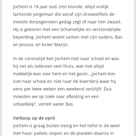
Jochem is 18 jaar oud. Een blonde, altijd vrolijk
lachende jongeman die vanaf zijn driewielfiets de
meeste dorpsgenoten gedag zegt of naar hen zwaait.
Hij is geboren met een lichamelijke en verstandelijke
beperking. Jochem woont samen met zijn ouders, Bas
en Jessica, en broer Marijn.
In de coronatijd kon Jochem niet naar school en was
hij net als iedereen veel thuis, wat niet altijd
makkelijk was voor hem en het gezin. „Jochem kon
niet naar school en niet naar de boerderij waar hij
eens per twee weken een weekend verblijft. Dus
moesten we op zoek naar afleiding en een
uitlaatklep”, vertelt vader Bas.
Verkoop op de oprit
Jochem is graag buiten bezig en het liefst in de weer
met hout: pallets slopen en de planken daarna in