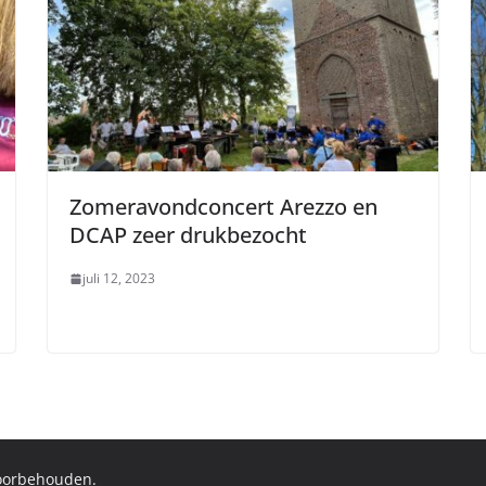
Zomeravondconcert Arezzo en
DCAP zeer drukbezocht
juli 12, 2023
voorbehouden.