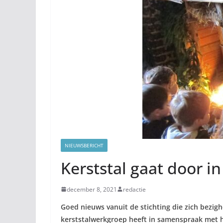
NIEUWSBERICHT
Kerststal gaat door 
december 8, 2021
redactie
Goed nieuws vanuit de stichting die zich bezi
kerststalwerkgroep heeft in samenspraak met he