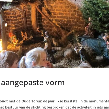
in aangepaste vorm
ghoudt met de Oude Toren: de jaarlijkse kerststal in de monumen
t bestuur van de stichting besproken dat de activiteit in iets 