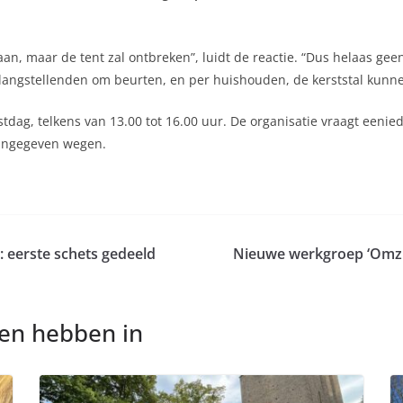
aan, maar de tent zal ontbreken”, luidt de reactie. “Dus helaas gee
langstellenden om beurten, en per huishouden, de kerststal kunn
stdag, telkens van 13.00 tot 16.00 uur. De organisatie vraagt een
aangegeven wegen.
 eerste schets gedeeld
Nieuwe werkgroep ‘Omzie
nen hebben in