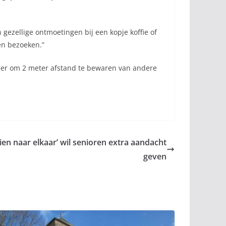
n gezellige ontmoetingen bij een kopje koffie of
en bezoeken.”
ieder om 2 meter afstand te bewaren van andere
n naar elkaar’ wil senioren extra aandacht
geven