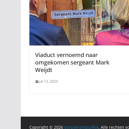
Viaduct vernoemd naar
omgekomen sergeant Mark
Weijdt
juli 12, 2023
Copyright © 2026
dorpskrantpuiflijk
. Alle rechten 