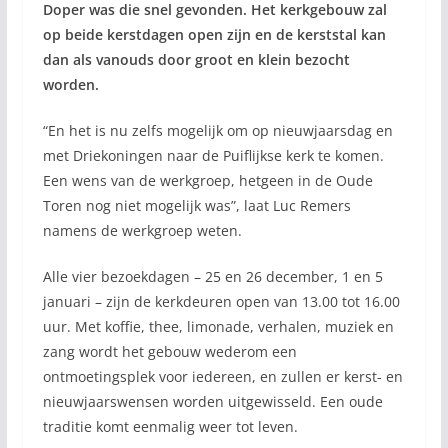
Doper was die snel gevonden. Het kerkgebouw zal
op beide kerstdagen open zijn en de kerststal kan
dan als vanouds door groot en klein bezocht
worden.
“En het is nu zelfs mogelijk om op nieuwjaarsdag en
met Driekoningen naar de Puiflijkse kerk te komen.
Een wens van de werkgroep, hetgeen in de Oude
Toren nog niet mogelijk was”, laat Luc Remers
namens de werkgroep weten.
Alle vier bezoekdagen – 25 en 26 december, 1 en 5
januari – zijn de kerkdeuren open van 13.00 tot 16.00
uur. Met koffie, thee, limonade, verhalen, muziek en
zang wordt het gebouw wederom een
ontmoetingsplek voor iedereen, en zullen er kerst- en
nieuwjaarswensen worden uitgewisseld. Een oude
traditie komt eenmalig weer tot leven.