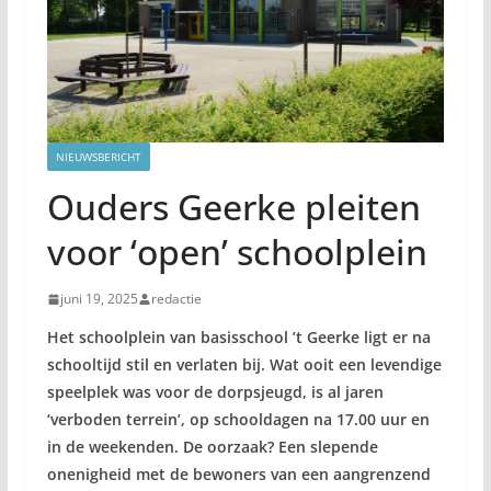
NIEUWSBERICHT
Ouders Geerke pleiten
voor ‘open’ schoolplein
juni 19, 2025
redactie
Het schoolplein van basisschool ’t Geerke ligt er na
schooltijd stil en verlaten bij. Wat ooit een levendige
speelplek was voor de dorpsjeugd, is al jaren
‘verboden terrein’, op schooldagen na 17.00 uur en
in de weekenden. De oorzaak? Een slepende
onenigheid met de bewoners van een aangrenzend