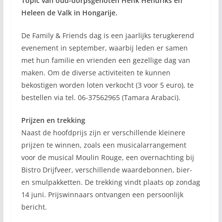
Topic van oud-dorpsgenoten Henk Hendriks en
Heleen de Valk in Hongarije.
De Family & Friends dag is een jaarlijks terugkerend
evenement in september, waarbij leden er samen
met hun familie en vrienden een gezellige dag van
maken. Om de diverse activiteiten te kunnen
bekostigen worden loten verkocht (3 voor 5 euro), te
bestellen via tel. 06-37562965 (Tamara Arabaci).
Prijzen en trekking
Naast de hoofdprijs zijn er verschillende kleinere
prijzen te winnen, zoals een musicalarrangement
voor de musical Moulin Rouge, een overnachting bij
Bistro Drijfveer, verschillende waardebonnen, bier-
en smulpakketten. De trekking vindt plaats op zondag
14 juni. Prijswinnaars ontvangen een persoonlijk
bericht.