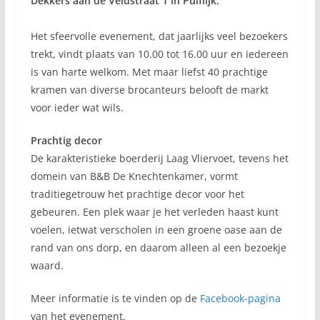
Dekkers aan de Veldstraat 1 in Puiflijk.
Het sfeervolle evenement, dat jaarlijks veel bezoekers
trekt, vindt plaats van 10.00 tot 16.00 uur en iedereen
is van harte welkom. Met maar liefst 40 prachtige
kramen van diverse brocanteurs belooft de markt
voor ieder wat wils.
Prachtig decor
De karakteristieke boerderij Laag Vliervoet, tevens het
domein van B&B De Knechtenkamer, vormt
traditiegetrouw het prachtige decor voor het
gebeuren. Een plek waar je het verleden haast kunt
voelen, ietwat verscholen in een groene oase aan de
rand van ons dorp, en daarom alleen al een bezoekje
waard.
Meer informatie is te vinden op de
Facebook-pagina
van het evenement.