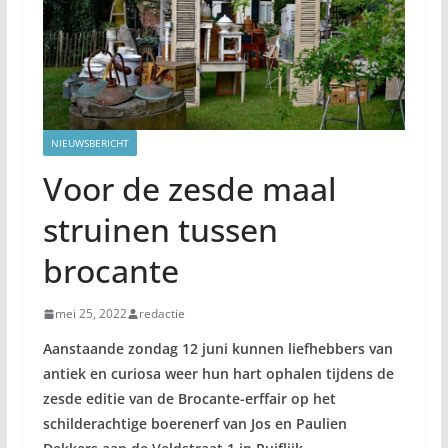
NIEUWSBERICHT
Voor de zesde maal
struinen tussen
brocante
mei 25, 2022
redactie
Aanstaande zondag 12 juni kunnen liefhebbers van
antiek en curiosa weer hun hart ophalen tijdens de
zesde editie van de Brocante-erffair op het
schilderachtige boerenerf van Jos en Paulien