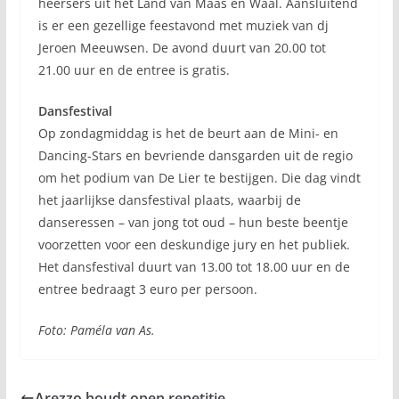
heersers uit het Land van Maas en Waal. Aansluitend
is er een gezellige feestavond met muziek van dj
Jeroen Meeuwsen. De avond duurt van 20.00 tot
21.00 uur en de entree is gratis.
Dansfestival
Op zondagmiddag is het de beurt aan de Mini- en
Dancing-Stars en bevriende dansgarden uit de regio
om het podium van De Lier te bestijgen. Die dag vindt
het jaarlijkse dansfestival plaats, waarbij de
danseressen – van jong tot oud – hun beste beentje
voorzetten voor een deskundige jury en het publiek.
Het dansfestival duurt van 13.00 tot 18.00 uur en de
entree bedraagt 3 euro per persoon.
Foto: Paméla van As.
Arezzo houdt open repetitie