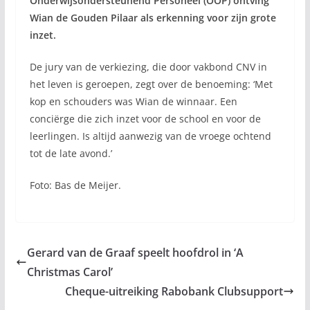
Onderwijsondersteunend Personeel (OOP) ontving
Wian de Gouden Pilaar als erkenning voor zijn grote
inzet.
De jury van de verkiezing, die door vakbond CNV in
het leven is geroepen, zegt over de benoeming: ‘Met
kop en schouders was Wian de winnaar. Een
conciërge die zich inzet voor de school en voor de
leerlingen. Is altijd aanwezig van de vroege ochtend
tot de late avond.’
Foto: Bas de Meijer.
Gerard van de Graaf speelt hoofdrol in ‘A
Christmas Carol’
Cheque-uitreiking Rabobank Clubsupport