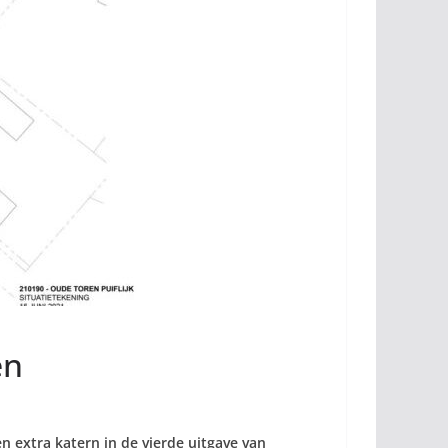
en
 extra katern in de vierde uitgave van