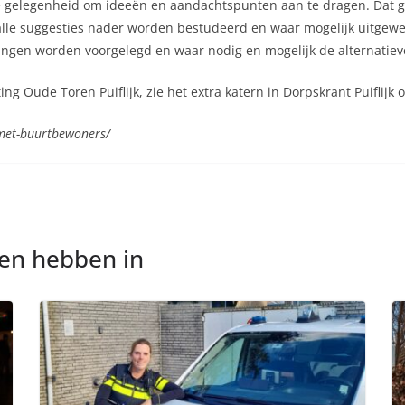
e gelegenheid om ideeën en aandachtspunten aan te dragen. Dat g
alle suggesties nader worden bestudeerd en waar mogelijk uitgewe
kingen worden voorgelegd en waar nodig en mogelijk de alternatiev
g Oude Toren Puiflijk, zie het extra katern in Dorpskrant Puiflijk 
-met-buurtbewoners/
nen hebben in