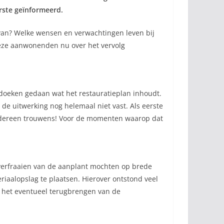
rste geïnformeerd.
van? Welke wensen en verwachtingen leven bij
 deze aanwonenden nu over het vervolg
e doeken gedaan wat het restauratieplan inhoudt.
 de uitwerking nog helemaal niet vast. Als eerste
iedereen trouwens! Voor de momenten waarop dat
 verfraaien van de aanplant mochten op brede
iaalopslag te plaatsen. Hierover ontstond veel
k het eventueel terugbrengen van de