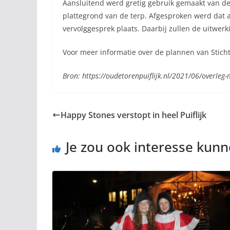
Aansluitend werd gretig gebruik gemaakt van d
plattegrond van de terp. Afgesproken werd dat 
vervolggesprek plaats. Daarbij zullen de uitwer
Voor meer informatie over de plannen van Stichtin
Bron: https://oudetorenpuiflijk.nl/2021/06/overleg
Happy Stones verstopt in heel Puiflijk
Je zou ook interesse kun