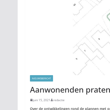
NIEUWSBERICHT
Aanwonenden praten
juni 15, 2021
redactie
Over de ontwikkelingen rond de plannen met onz