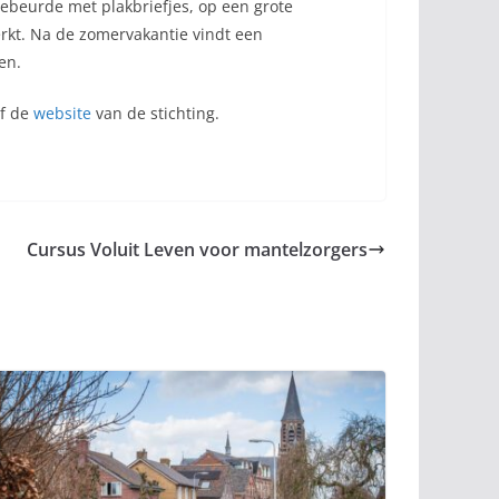
ebeurde met plakbriefjes, op een grote
rkt. Na de zomervakantie vindt een
en.
of de
website
van de stichting.
Cursus Voluit Leven voor mantelzorgers