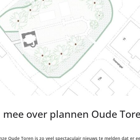
 mee over plannen Oude Tor
e Oude Toren is zo veel spectaculair nieuws te melden dat er een