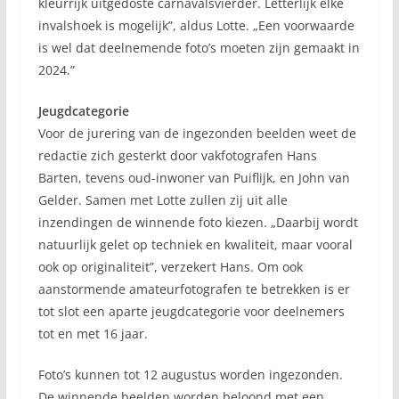
kleurrijk uitgedoste carnavalsvierder. Letterlijk elke
invalshoek is mogelijk”, aldus Lotte. „Een voorwaarde
is wel dat deelnemende foto’s moeten zijn gemaakt in
2024.”
Jeugdcategorie
Voor de jurering van de ingezonden beelden weet de
redactie zich gesterkt door vakfotografen Hans
Barten, tevens oud-inwoner van Puiflijk, en John van
Gelder. Samen met Lotte zullen zij uit alle
inzendingen de winnende foto kiezen. „Daarbij wordt
natuurlijk gelet op techniek en kwaliteit, maar vooral
ook op originaliteit”, verzekert Hans. Om ook
aanstormende amateurfotografen te betrekken is er
tot slot een aparte jeugdcategorie voor deelnemers
tot en met 16 jaar.
Foto’s kunnen tot 12 augustus worden ingezonden.
De winnende beelden worden beloond met een