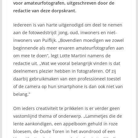
voor amateurfotografen, uitgeschreven door de
redactie van deze dorpskrant.
Iedereen is van harte uitgenodigd om deel te nemen
aan de fotowedstrijd: jong, oud, inwoners en niet-
inwoners van Puiflijk. „Bovendien moedigen we zowel
beginnende als meer ervaren amateurfotografen aan
om mee te doen”, legt Lotte Martini namens de
redactie uit. „Wat we vooral belangrijk vinden is dat
deelnemers plezier hebben in fotograferen. Of zij
daarbij gebruikmaken van een professioneel toestel
of de camera op hun smartphone is dan ook niet van
belang.”
Om ieders creativiteit te prikkelen is er verder geen
vastomlijnd thema of onderwerp. „Lammetjes die de
lente aankondigen, een appelboom gehuld in roze
bloesem, de Oude Toren in het avondrood of een