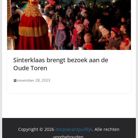
Sinterklaas brengt bezoek aan de
Oude Toren
november 28, 2023
Copyright © 2026
dorpskrantpuiflijk
. Alle rechten
voorbehouden.