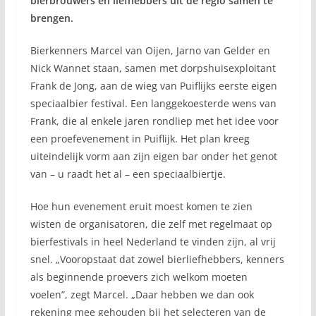
bierbrouwers én liefhebbers uit de regio samen te
brengen.
Bierkenners Marcel van Oijen, Jarno van Gelder en
Nick Wannet staan, samen met dorpshuisexploitant
Frank de Jong, aan de wieg van Puiflijks eerste eigen
speciaalbier festival. Een langgekoesterde wens van
Frank, die al enkele jaren rondliep met het idee voor
een proefevenement in Puiflijk. Het plan kreeg
uiteindelijk vorm aan zijn eigen bar onder het genot
van – u raadt het al – een speciaalbiertje.
Hoe hun evenement eruit moest komen te zien
wisten de organisatoren, die zelf met regelmaat op
bierfestivals in heel Nederland te vinden zijn, al vrij
snel. „Vooropstaat dat zowel bierliefhebbers, kenners
als beginnende proevers zich welkom moeten
voelen”, zegt Marcel. „Daar hebben we dan ook
rekening mee gehouden bij het selecteren van de