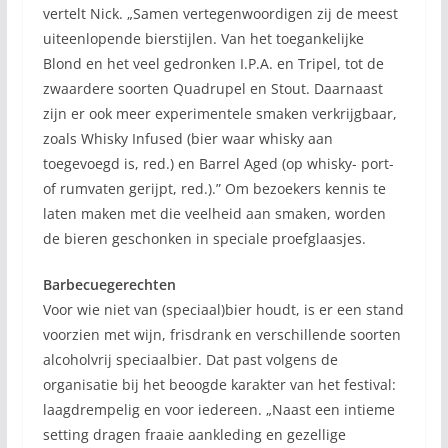
vertelt Nick. „Samen vertegenwoordigen zij de meest
uiteenlopende bierstijlen. Van het toegankelijke
Blond en het veel gedronken I.P.A. en Tripel, tot de
zwaardere soorten Quadrupel en Stout. Daarnaast
zijn er ook meer experimentele smaken verkrijgbaar,
zoals Whisky Infused (bier waar whisky aan
toegevoegd is, red.) en Barrel Aged (op whisky- port-
of rumvaten gerijpt, red.).” Om bezoekers kennis te
laten maken met die veelheid aan smaken, worden
de bieren geschonken in speciale proefglaasjes.
Barbecuegerechten
Voor wie niet van (speciaal)bier houdt, is er een stand
voorzien met wijn, frisdrank en verschillende soorten
alcoholvrij speciaalbier. Dat past volgens de
organisatie bij het beoogde karakter van het festival:
laagdrempelig en voor iedereen. „Naast een intieme
setting dragen fraaie aankleding en gezellige