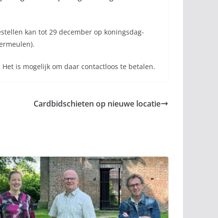
 Bestellen kan tot 29 december op koningsdag-
Vermeulen).
et is mogelijk om daar contactloos te betalen.
Cardbidschieten op nieuwe locatie