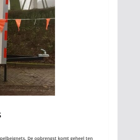
s
ppelbeignets. De opbrengst komt geheel ten