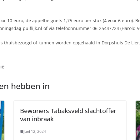
 voor 10 euro, de appelbeignets 1,75 euro per stuk (4 voor 6 euro).
@koningsdag-puiflijk.nl of via telefoonnummer 06-25447724 (Harold 
s thuisbezorgd of kunnen worden opgehaald in Dorpshuis De Lier. H
ie
nen hebben in
Bewoners Tabaksveld slachtoffer
van inbraak
juni 12, 2024