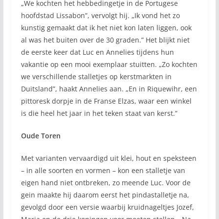
„We kochten het hebbedingetje in de Portugese
hoofdstad Lissabon”, vervolgt hij. „Ik vond het zo
kunstig gemaakt dat ik het niet kon laten liggen, ook
al was het buiten over de 30 graden.” Het blijkt niet
de eerste keer dat Luc en Annelies tijdens hun
vakantie op een mooi exemplaar stuitten. „Zo kochten
we verschillende stalletjes op kerstmarkten in
Duitsland”, haakt Annelies aan. „En in Riquewihr, een
pittoresk dorpje in de Franse Elzas, waar een winkel
is die heel het jaar in het teken staat van kerst.”
Oude Toren
Met varianten vervaardigd uit klei, hout en speksteen
– in alle soorten en vormen – kon een stalletje van
eigen hand niet ontbreken, zo meende Luc. Voor de
gein maakte hij daarom eerst het pindastalletje na,
gevolgd door een versie waarbij kruidnageltjes Jozef,