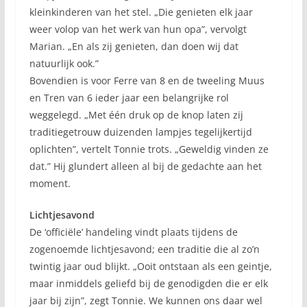
kleinkinderen van het stel. „Die genieten elk jaar
weer volop van het werk van hun opa”, vervolgt
Marian. „En als zij genieten, dan doen wij dat
natuurlijk ook.”
Bovendien is voor Ferre van 8 en de tweeling Muus
en Tren van 6 ieder jaar een belangrijke rol
weggelegd. „Met één druk op de knop laten zij
traditiegetrouw duizenden lampjes tegelijkertijd
oplichten”, vertelt Tonnie trots. „Geweldig vinden ze
dat.” Hij glundert alleen al bij de gedachte aan het
moment.
Lichtjesavond
De ‘officiële’ handeling vindt plaats tijdens de
zogenoemde lichtjesavond; een traditie die al zo’n
twintig jaar oud blijkt. „Ooit ontstaan als een geintje,
maar inmiddels geliefd bij de genodigden die er elk
jaar bij zijn”, zegt Tonnie. We kunnen ons daar wel