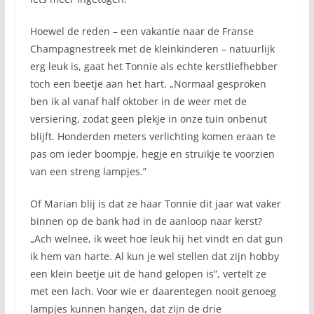
Hoewel de reden – een vakantie naar de Franse
Champagnestreek met de kleinkinderen – natuurlijk
erg leuk is, gaat het Tonnie als echte kerstliefhebber
toch een beetje aan het hart. „Normaal gesproken
ben ik al vanaf half oktober in de weer met de
versiering, zodat geen plekje in onze tuin onbenut
blijft. Honderden meters verlichting komen eraan te
pas om ieder boompje, hegje en struikje te voorzien
van een streng lampjes.”
Of Marian blij is dat ze haar Tonnie dit jaar wat vaker
binnen op de bank had in de aanloop naar kerst?
„Ach welnee, ik weet hoe leuk hij het vindt en dat gun
ik hem van harte. Al kun je wel stellen dat zijn hobby
een klein beetje uit de hand gelopen is”, vertelt ze
met een lach. Voor wie er daarentegen nooit genoeg
lampjes kunnen hangen, dat zijn de drie