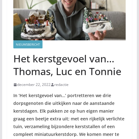
NIEUWSBERICHT
Het kerstgevoel van…
Thomas, Luc en Tonnie
december 22, 2022
redactie
In ‘Het kerstgevoel van…’ portretteren we
drie
dorpsgenoten die uitkijken naar de aanstaande
kerstdagen. Elk pakken ze op hun eigen manier
graag een beetje extra uit; met een rijkelijk verlichte
tuin, verzameling bijzondere kerststallen of een
compleet miniatuurkerstdorp. We komen meer te