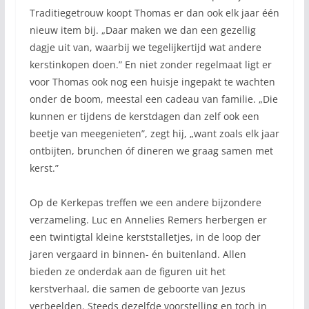
Traditiegetrouw koopt Thomas er dan ook elk jaar één
nieuw item bij. „Daar maken we dan een gezellig
dagje uit van, waarbij we tegelijkertijd wat andere
kerstinkopen doen.” En niet zonder regelmaat ligt er
voor Thomas ook nog een huisje ingepakt te wachten
onder de boom, meestal een cadeau van familie. „Die
kunnen er tijdens de kerstdagen dan zelf ook een
beetje van meegenieten”, zegt hij, „want zoals elk jaar
ontbijten, brunchen óf dineren we graag samen met
kerst.”
Op de Kerkepas treffen we een andere bijzondere
verzameling. Luc en Annelies Remers herbergen er
een twintigtal kleine kerststalletjes, in de loop der
jaren vergaard in binnen- én buitenland. Allen
bieden ze onderdak aan de figuren uit het
kerstverhaal, die samen de geboorte van Jezus
verbeelden. Steeds dezelfde voorstelling en toch in