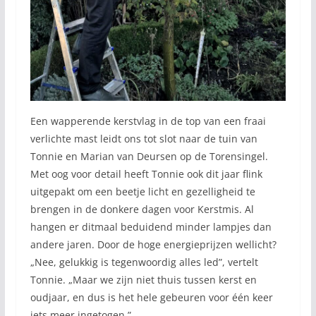
Een wapperende kerstvlag in de top van een fraai
verlichte mast leidt ons tot slot naar de tuin van
Tonnie en Marian van Deursen op de Torensingel.
Met oog voor detail heeft Tonnie ook dit jaar flink
uitgepakt om een beetje licht en gezelligheid te
brengen in de donkere dagen voor Kerstmis. Al
hangen er ditmaal beduidend minder lampjes dan
andere jaren. Door de hoge energieprijzen wellicht?
„Nee, gelukkig is tegenwoordig alles led”, vertelt
Tonnie. „Maar we zijn niet thuis tussen kerst en
oudjaar, en dus is het hele gebeuren voor één keer
iets meer ingetogen.”