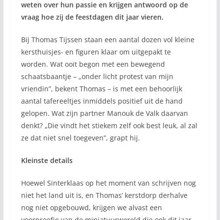
weten over hun passie en krijgen antwoord op de
vraag hoe zij de feestdagen dit jaar vieren.
Bij Thomas Tijssen staan een aantal dozen vol kleine
kersthuisjes- en figuren klaar om uitgepakt te
worden. Wat ooit begon met een bewegend
schaatsbaantje – „onder licht protest van mijn
vriendin”, bekent Thomas – is met een behoorlijk
aantal tafereeltjes inmiddels positief uit de hand
gelopen. Wat zijn partner Manouk de Valk daarvan
denkt? „Die vindt het stiekem zelf ook best leuk, al zal
ze dat niet snel toegeven”, grapt hij.
Kleinste details
Hoewel Sinterklaas op het moment van schrijven nog
niet het land uit is, en Thomas’ kerstdorp derhalve
nog niet opgebouwd, krijgen we alvast een
voorproefje van de miniatuurwereld die ook dit jaar