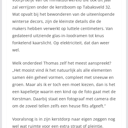
zal verrijzen onder de kerstboom op Tabaksveld 32.
Wat opvalt bij het bewonderen van de uiteenlopende
winterse decors, zijn de kleinste details die de
makers hebben verwerkt op luttele centimeters. Van
gedateerd uitziende glas-in-loodramen tot knus
fonkelend kaarslicht. Op elektriciteit, dat dan weer
wel.
Welk onderdeel Thomas zelf het meest aanspreekt?
„Het mooist vind ik het natuurlijk als alle elementen
samen één geheel vormen, compleet met sneeuw en
groen. Maar als ik er toch een moet kiezen, dan is het
een kapelletje waarin een kind op de foto gaat met de
Kerstman. Daarbij staat een fotograaf met camera die
om de zoveel tellen zelfs een heuse flits afgeeft.”
Vooralsnog is in zijn kerstdorp naar eigen zeggen nog
wel wat ruimte voor een extra straat of pleintje.