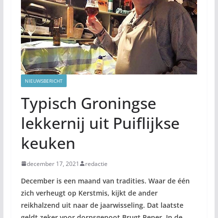
NIEUWSBERICHT
Typisch Groningse
lekkernij uit Puiflijkse
keuken
december 17, 2021
redactie
December is een maand van tradities. Waar de één
zich verheugt op Kerstmis, kijkt de ander
reikhalzend uit naar de jaarwisseling. Dat laatste
geldt zeker voor dorpsgenoot Brugt Peper. In de