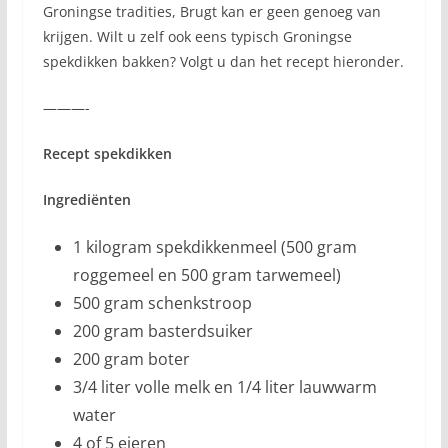
Groningse tradities, Brugt kan er geen genoeg van
krijgen. Wilt u zelf ook eens typisch Groningse
spekdikken bakken? Volgt u dan het recept hieronder.
———-
Recept spekdikken
Ingrediënten
1 kilogram spekdikkenmeel (500 gram
roggemeel en 500 gram tarwemeel)
500 gram schenkstroop
200 gram basterdsuiker
200 gram boter
3/4 liter volle melk en 1/4 liter lauwwarm
water
4 of 5 eieren