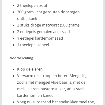
2 theelepels zout
300 gram licht gezouten doorregen
ontbijtspek
2 stuks droge metworst (500 gram)
2 eetlepels gemalen anijszaad
1 eetlepel kardemomzaad
1 theelepel kaneel
Voorbereiding
Klop de eieren.
Verwarm de stroop en boter. Meng dit,
zodra het mengsel vloeibaar is, met de
melk, eieren, basterdsuiker, anijszaad,
kardemom en kaneel.
Voeg nu al roerend het spekdikkenmeel toe,