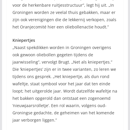
voor de herkenbare ruitjesstructuur”, legt hij uit. „In
Groningen worden ze veelal thuis gebakken, maar er
zijn ook verenigingen die de lekkernij verkopen, zoals
het Oranjecomité hier een oliebollenactie houdt.”
Kniepertjes
„Naast spekdikken worden in Groningen overigens
ook gewoon oliebollen gegeten tijdens de
jaarwisseling”, vervolgt Brugt. „Net als kniepertjes.”
Die ‘kniepertjes’ zijn er in twee varianten, zo leren we
tijdens ons gesprek. „Het kniepertje, als dun rond
wafeltje, staat symbool voor het jaar dat ten einde
loopt; het uitgerolde jaar. Wordt datzelfde wafeltje na
het bakken opgerold dan ontstaat een zogenoemd
‘nieuwjaarsrolletje’. Een rol waarin, volgens oud-
Groningse gedachte, de geheimen van het komende
jaar verborgen liggen.”