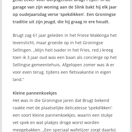
garage van zijn woning aan de Slink bakt hij elk jaar
op oudejaarsdag verse ‘spekdikken’. Een Groningse
traditie uit zijn jeugd, die hij graag in ere houdt.
Brugt zag 61 jaar geleden in het Friese Makkinga het
levenslicht, maar groeide op in het Groningse
Sellingen. „Mijn heit (vader in het Fries, red.) kreeg
toen ik 3 jaar oud was een baan als conciërge op het
Sellingse gemeentehuis. Afgelopen zomer was ik er
voor even terug, tijdens een fietsvakantie in eigen
land.”
Kleine pannenkoekjes
Het was in die Groningse jaren dat Brugt bekend
raakte met de plaatselijke delicatesse ‘spekdikken’:
een soort kleine pannenkoekjes, waarin een stukje
vet spek en wat plakjes droge worst worden
meegebakken. „Een speciaal wafelijzer zorgt daarbij