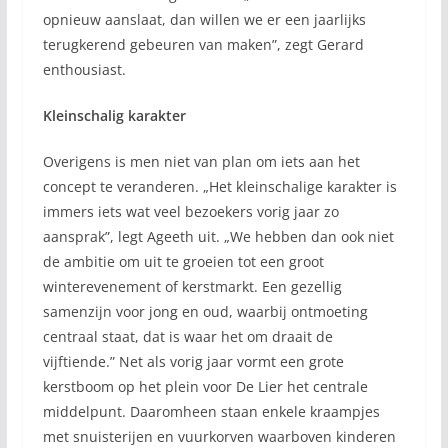
opnieuw aanslaat, dan willen we er een jaarlijks
terugkerend gebeuren van maken”, zegt Gerard
enthousiast.
Kleinschalig karakter
Overigens is men niet van plan om iets aan het
concept te veranderen. „Het kleinschalige karakter is
immers iets wat veel bezoekers vorig jaar zo
aansprak”, legt Ageeth uit. „We hebben dan ook niet
de ambitie om uit te groeien tot een groot
winterevenement of kerstmarkt. Een gezellig
samenzijn voor jong en oud, waarbij ontmoeting
centraal staat, dat is waar het om draait de
vijftiende.” Net als vorig jaar vormt een grote
kerstboom op het plein voor De Lier het centrale
middelpunt. Daaromheen staan enkele kraampjes
met snuisterijen en vuurkorven waarboven kinderen