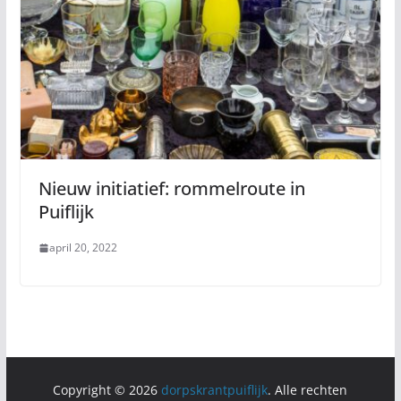
Nieuw initiatief: rommelroute in
Puiflijk
april 20, 2022
Copyright © 2026
dorpskrantpuiflijk
. Alle rechten