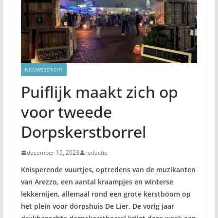
NIEUWSBERICHT
Puiflijk maakt zich op
voor tweede
Dorpskerstborrel
december 15, 2023
redactie
Knisperende vuurtjes, optredens van de muzikanten
van Arezzo, een aantal kraampjes en winterse
lekkernijen, allemaal rond een grote kerstboom op
het plein voor dorpshuis De Lier. De vorig jaar