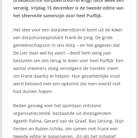
drukbezochte dorpskerstborrel krijgt deze week een
vervolg. Vrijdag 15 december is de tweede editie van
het sfeervolle samenzijn voor heel Puiflijk.
Het idee voor een dorpskerstborrel komt uit de koker
van dorpshuisexploitant Frank de Jong. De grote
gemeenschapszin in ons dorp – en het gegeven dat
De Lier daar wel bij vaart – deed hem vorig jaar
besluiten om iets terug te doen voor heel Puiflijk. Een
aantal inwoners sloeg vervolgens de handen ineen
om Frank daarbij te helpen. Hun gezamenlijke inzet
werd beloond met een opkomst die men vooraf niet
had durven hopen.
Reden genoeg voor het spontaan ontstane
organisatiecomité, bestaande uit dorpsgenoten
Ageeth Palma, Gerard van de Graaf, Bas Seising, Stijn
Fenten en Ruben Schiks, om samen met Frank een
tweede editie te organiseren. „En als het initiatief