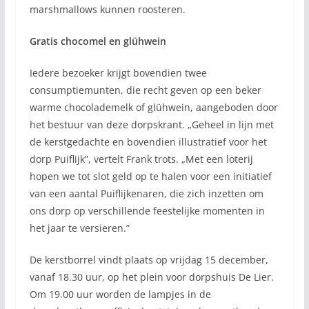
marshmallows kunnen roosteren.
Gratis chocomel en glühwein
Iedere bezoeker krijgt bovendien twee
consumptiemunten, die recht geven op een beker
warme chocolademelk of glühwein, aangeboden door
het bestuur van deze dorpskrant. „Geheel in lijn met
de kerstgedachte en bovendien illustratief voor het
dorp Puiflijk”, vertelt Frank trots. „Met een loterij
hopen we tot slot geld op te halen voor een initiatief
van een aantal Puiflijkenaren, die zich inzetten om
ons dorp op verschillende feestelijke momenten in
het jaar te versieren.”
De kerstborrel vindt plaats op vrijdag 15 december,
vanaf 18.30 uur, op het plein voor dorpshuis De Lier.
Om 19.00 uur worden de lampjes in de