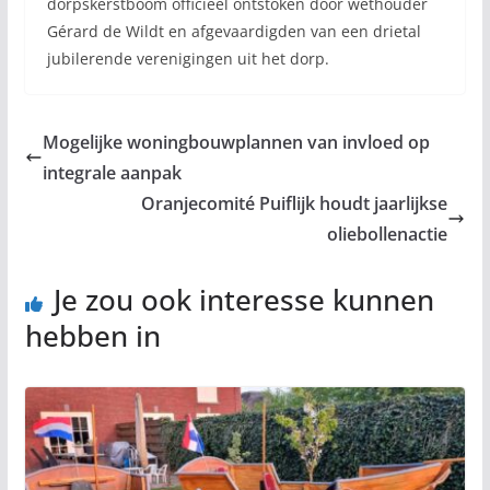
dorpskerstboom officieel ontstoken door wethouder
Gérard de Wildt en afgevaardigden van een drietal
jubilerende verenigingen uit het dorp.
Mogelijke woningbouwplannen van invloed op
integrale aanpak
Oranjecomité Puiflijk houdt jaarlijkse
oliebollenactie
Je zou ook interesse kunnen
hebben in