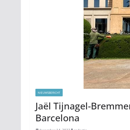
NIEUWSBERICHT
Jaël Tijnagel-Bremmer
Barcelona