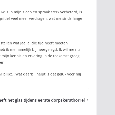
w, zijn mijn slaap en spraak sterk verbeterd, is
gnitief veel meer verdragen, wat me sinds lange
tellen wat Jaël al die tijd heeft moeten
 heb ik me namelijk bij neergelegd. Ik wil me nu
ik mijn kennis en ervaring in de toekomst graag
er.
blijkt. „Wat daarbij helpt is dat geluk voor mij
 heft het glas tijdens eerste dorpskerstborrel