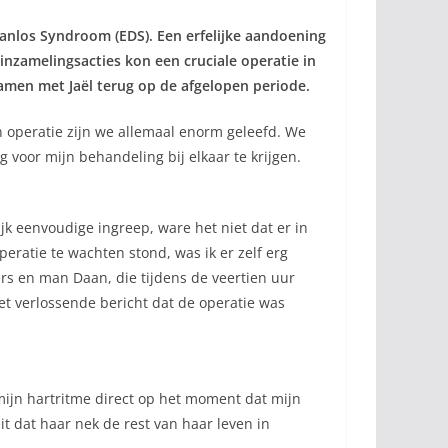
s-Danlos Syndroom (EDS). Een erfelijke aandoening
 inzamelingsacties kon een cruciale operatie in
samen met Jaël terug op de afgelopen periode.
n operatie zijn we allemaal enorm geleefd. We
g voor mijn behandeling bij elkaar te krijgen.
jk eenvoudige ingreep, ware het niet dat er in
eratie te wachten stond, was ik er zelf erg
ers en man Daan, die tijdens de veertien uur
t verlossende bericht dat de operatie was
e mijn hartritme direct op het moment dat mijn
it dat haar nek de rest van haar leven in