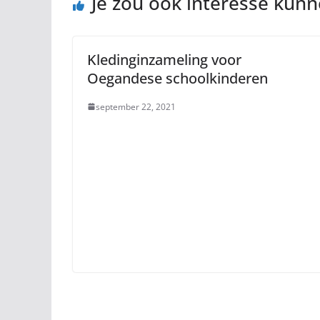
Je zou ook interesse kun
Kledinginzameling voor
Oegandese schoolkinderen
september 22, 2021