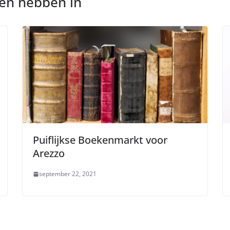
nen hebben in
Puiflijkse Boekenmarkt voor
Arezzo
september 22, 2021